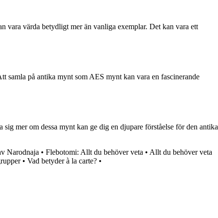
kan vara värda betydligt mer än vanliga exemplar. Det kan vara ett
. Att samla på antika mynt som AES mynt kan vara en fascinerande
ra sig mer om dessa mynt kan ge dig en djupare förståelse för den antika
av Narodnaja
•
Flebotomi: Allt du behöver veta
•
Allt du behöver veta
grupper
•
Vad betyder à la carte?
•