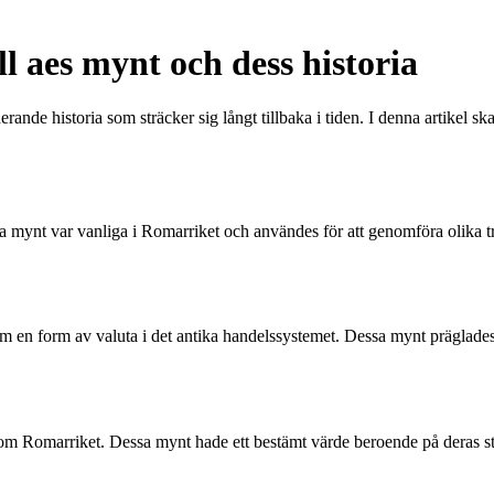
l aes mynt och dess historia
de historia som sträcker sig långt tillbaka i tiden. I denna artikel sk
ynt var vanliga i Romarriket och användes för att genomföra olika tr
en form av valuta i det antika handelssystemet. Dessa mynt präglades
om Romarriket. Dessa mynt hade ett bestämt värde beroende på deras st