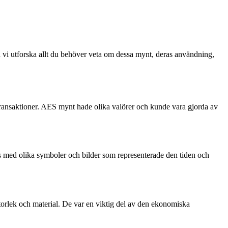
a vi utforska allt du behöver veta om dessa mynt, deras användning,
ansaktioner. AES mynt hade olika valörer och kunde vara gjorda av
 med olika symboler och bilder som representerade den tiden och
orlek och material. De var en viktig del av den ekonomiska