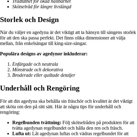
Trådtäthet för ökad hållbarhet
Skötselråd för längre livslängd
Storlek och Design
När du väljer en agedyna är det viktigt att ta hänsyn till sängens storlek
för att den ska passa perfekt. Det finns olika dimensioner att välja
mellan, från enkelsängar till king-size-sängar.
Populära designs av agedynor inkluderar:
Enfärgade och neutrala
Mönstrade och dekorativa
Broderade eller quiltade detaljer
Underhåll och Rengöring
För att din agedyna ska behålla sin fräschör och kvalitet är det viktigt
att sköta om den på rätt sätt. Här är några tips för underhåll och
rengöring:
Regelbunden tvättning:
Följ skötselråden på produkten för att
tvätta agedynan regelbundet och hålla den ren och fräsch.
Lufta ut:
Låt agedynan luftas och vädras regelbundet för att