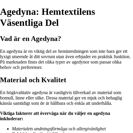
Agedyna: Hemtextilens
Väsentliga Del
Vad är en Agedyna?
En agedyna är en viktig del av heminredningen som inte bara ger ett
lyxigt utseende åt ditt sovrum utan även erbjuder en praktisk funktion.
På marknaden finns det olika typer av agedynor som passar olika
behov och preferenser.
Material och Kvalitet
En högkvalitativ agedyna är vanligtvis tillverkad av material som
bomull, linne eller silke. Dessa material ger en mjuk och behaglig
känsla samtidigt som de är hållbara och enkla att underhålla.
Viktiga faktorer att överväga när du väljer en agedyna
inkluderar:
Materialets andningsförmåga och allergivänlighet