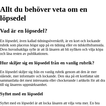
Allt du behöver veta om en
löpsedel
Vad är en löpsedel?
En löpsedel, även kallad tidningsöverskrift, är en kort och lockande
rubrik som placeras högst upp på en tidning eller en tidskriftsframsida.
Dess huvudsakliga syfte är att få läsaren att bli nyfiken och vilja köpa
och läsa resten av publikationen.
Hur skiljer sig en löpsedel från en vanlig rubrik?
En löpsedel skiljer sig från en vanlig rubrik genom att den är mer
slående, mer informativ och lockande. Den ska på ett kortfattat sätt
sammanfatta det mest intressanta eller chockerande i artikeln för att dra
till sig läsarens uppmärksamhet.
Syftet med en löpsedel
Syftet med en löpsedel är att locka läsaren att vilja veta mer. En bra