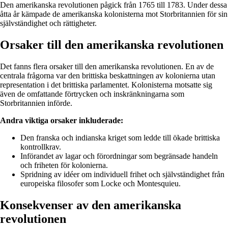
Den amerikanska revolutionen pågick från 1765 till 1783. Under dessa
åtta år kämpade de amerikanska kolonisterna mot Storbritannien för sin
självständighet och rättigheter.
Orsaker till den amerikanska revolutionen
Det fanns flera orsaker till den amerikanska revolutionen. En av de
centrala frågorna var den brittiska beskattningen av kolonierna utan
representation i det brittiska parlamentet. Kolonisterna motsatte sig
även de omfattande förtrycken och inskränkningarna som
Storbritannien införde.
Andra viktiga orsaker inkluderade:
Den franska och indianska kriget som ledde till ökade brittiska
kontrollkrav.
Införandet av lagar och förordningar som begränsade handeln
och friheten för kolonierna.
Spridning av idéer om individuell frihet och självständighet från
europeiska filosofer som Locke och Montesquieu.
Konsekvenser av den amerikanska
revolutionen