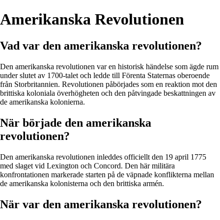
Amerikanska Revolutionen
Vad var den amerikanska revolutionen?
Den amerikanska revolutionen var en historisk händelse som ägde rum
under slutet av 1700-talet och ledde till Förenta Staternas oberoende
från Storbritannien. Revolutionen påbörjades som en reaktion mot den
brittiska koloniala överhögheten och den påtvingade beskattningen av
de amerikanska kolonierna.
När började den amerikanska
revolutionen?
Den amerikanska revolutionen inleddes officiellt den 19 april 1775
med slaget vid Lexington och Concord. Den här militära
konfrontationen markerade starten på de väpnade konflikterna mellan
de amerikanska kolonisterna och den brittiska armén.
När var den amerikanska revolutionen?