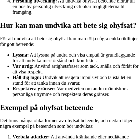
Personlig utveckling:
Att undvika ohyfsat beteende bidrar till
en positiv personlig utveckling och ökar möjligheterna till
framgång.
Hur kan man undvika att bete sig ohyfsat?
För att undvika att bete sig ohyfsat kan man följa några enkla riktlinjer
för gott beteende:
Lyssna:
Att lyssna på andra och visa empati är grundläggande
för att undvika missförstånd och konflikter.
Var artig:
Använd artighetsfraser som tack, snälla och förlåt för
att visa respekt.
Håll dig lugn:
Undvik att reagera impulsivt och ta istället en
stund för att tänka innan du svarar.
Respektera gränser:
Var medveten om andra människors
personliga utrymme och respektera deras gränser.
Exempel på ohyfsat beteende
Det finns många olika former av ohyfsat beteende, och nedan följer
några exempel på beteenden som bör undvikas:
Verbala attacker:
Att använda kränkande eller nedlåtande