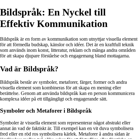
Bildspråk: En Nyckel till
Effektiv Kommunikation
Bildspråk är en form av kommunikation som utnyttjar visuella element
för att förmedla budskap, känslor och idéer. Det är en kraftfull teknik
som används inom konst, litteratur, reklam och många andra områden
för att skapa djupare förståelse och engagemang bland mottagarna.
Vad är Bildspråk?
Bildspråk består av symboler, metaforer, färger, former och andra
visuella element som kombineras för att skapa en mening eller
berättelse. Genom att använda bildspråk kan en person kommunicera
komplexa idéer på ett tillgängligt och engagerande sätt.
Symboler och Metaforer i Bildspråk
Symboler är visuella element som representerar något abstrakt eller
annat än vad de faktiskt är. Till exempel kan en vit duva symbolisera
fred eller en röd ros symbolisera kärlek. Metaforer å andra sidan är