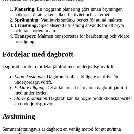
Planering:
En noggrann planering görs innan brytningen
påbörjas för att säkerställa effektivitet och säkerhet.
Sprängning:
Vanligtvis sprängs berget för att nå malmen.
Utrustning:
Specialiserad utrustning används för att bryta
och transportera malm.
Transport:
Malmen transporteras för bearbetning och vidare
försäljning.
Fördelar med dagbrott
Dagbrott har flera fördelar jämfört med underjordsgruvdrift:
Lägre kostnader:
Dagbrott är oftast billigare att driva än
underjordsgruvdrift.
Enklare tillgång:
Det är lättare att nå malm i dagbrott jämfört
med under jorden.
Större produktion:
Dagbrott kan ha högre produktionskapacitet
än underjordsgruvor.
Avslutning
Sammanfattningsvis är dagbrott en vanlig metod för att utvinna