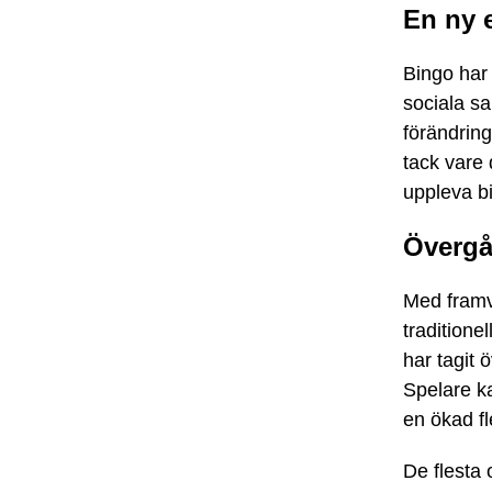
En ny 
Bingo har 
sociala 
förändrin
tack vare 
uppleva bi
Övergån
Med framv
traditione
har tagit 
Spelare ka
en ökad fle
De flesta 