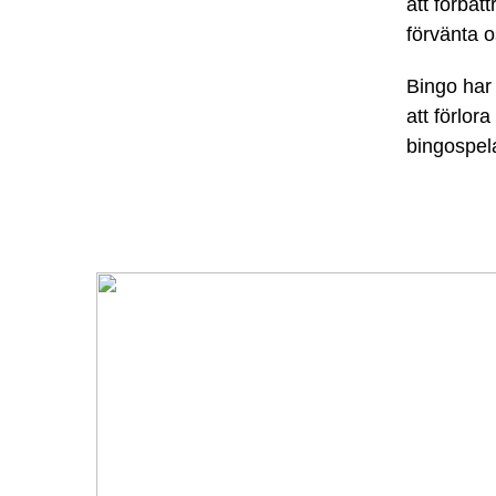
att förbät
förvänta o
Bingo har 
att förlor
bingospel