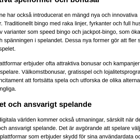
ine har också introducerat en mängd nya och innovativa
. Traditionellt bingo med raka linjer, fyrkanter och full hus
av varianter som speed bingo och jackpot-bingo, som ök
 spänningen i spelandet. Dessa nya former gör att fler 
 spelet.
lattformar erbjuder ofta attraktiva bonusar och kampanjer 
spelare. Välkomstbonusar, gratisspel och lojalitetsprogr
ncitament att fortsätta spela och utforska de olika altern
ängliga.
et och ansvarigt spelande
gitala världen kommer också utmaningar, särskilt när de
ch ansvarigt spelande. Det är avgörande att spelare välj
 plattformar som erbjuder skydd för sina användardata o