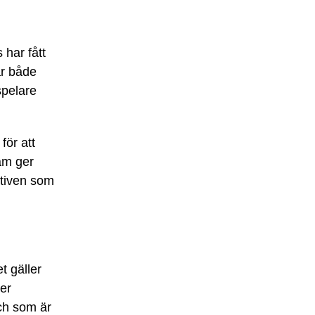
 har fått
ar både
spelare
för att
am ger
ativen som
t gäller
er
ch som är