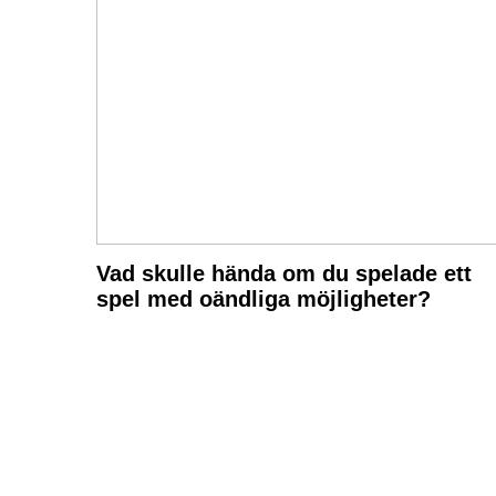
Vad skulle hända om du spelade ett
spel med oändliga möjligheter?