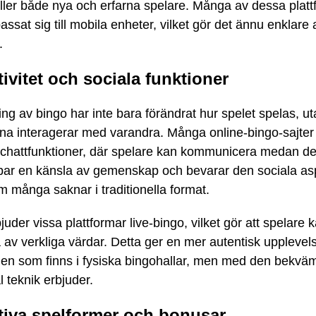
täller både nya och erfarna spelare. Många av dessa plat
ssat sig till mobila enheter, vilket gör det ännu enklare 
.
tivitet och sociala funktioner
ring av bingo har inte bara förändrat hur spelet spelas, u
rna interagerar med varandra. Många online-bingo-sajter
t chattfunktioner, där spelare kan kommunicera medan de
par en känsla av gemenskap och bevarar den sociala as
m många saknar i traditionella format.
juder vissa plattformar live-bingo, vilket gör att spelare k
 av verkliga värdar. Detta ger en mer autentisk upplevel
den som finns i fysiska bingohallar, men med den bekväm
l teknik erbjuder.
tiva spelformer och bonusar