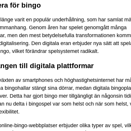
era för bingo
länge varit en populär underhållning, som har samlat mä
sammanhang. Genom åren har spelet genomgått många
gar, men den mest betydelsefulla transformationen komm
digitalisering. Den digitala eran erbjuder nya sätt att spe
ngo, vilket förändrar spelsystemet radikalt.
gen till digitala plattformar
äxten av smartphones och höghastighetsinternet har 
lla bingohallar stängt sina dörrar, medan digitala bingopl
över. Detta har gjort bingo mer tillgängligt än någonsin tid
n nu delta i bingospel var som helst och när som helst, v
xibilitet.
online-bingo-webbplatser erbjuder olika typer av spel, vil