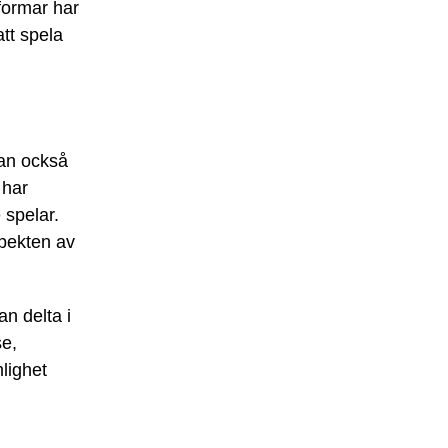
tformar har
att spela
tan också
 har
 spelar.
pekten av
an delta i
se,
lighet