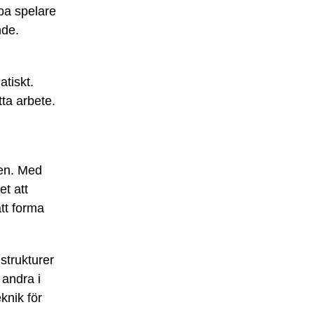
lpa spelare
nde.
atiskt.
tta arbete.
gen. Med
et att
att forma
 strukturer
 andra i
knik för