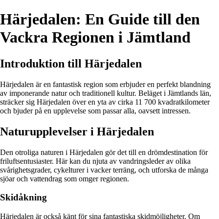
Härjedalen: En Guide till den
Vackra Regionen i Jämtland
Introduktion till Härjedalen
Härjedalen är en fantastisk region som erbjuder en perfekt blandning
av imponerande natur och traditionell kultur. Beläget i Jämtlands län,
sträcker sig Härjedalen över en yta av cirka 11 700 kvadratkilometer
och bjuder på en upplevelse som passar alla, oavsett intressen.
Naturupplevelser i Härjedalen
Den otroliga naturen i Härjedalen gör det till en drömdestination för
friluftsentusiaster. Här kan du njuta av vandringsleder av olika
svårighetsgrader, cykelturer i vacker terräng, och utforska de många
sjöar och vattendrag som omger regionen.
Skidåkning
Härjedalen är också känt för sina fantastiska skidmöjligheter. Om