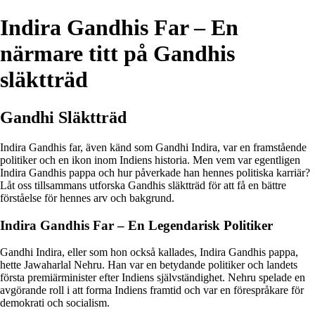
Indira Gandhis Far – En
närmare titt på Gandhis
släktträd
Gandhi Släktträd
Indira Gandhis far, även känd som Gandhi Indira, var en framstående
politiker och en ikon inom Indiens historia. Men vem var egentligen
Indira Gandhis pappa och hur påverkade han hennes politiska karriär?
Låt oss tillsammans utforska Gandhis släktträd för att få en bättre
förståelse för hennes arv och bakgrund.
Indira Gandhis Far – En Legendarisk Politiker
Gandhi Indira, eller som hon också kallades, Indira Gandhis pappa,
hette Jawaharlal Nehru. Han var en betydande politiker och landets
första premiärminister efter Indiens självständighet. Nehru spelade en
avgörande roll i att forma Indiens framtid och var en förespråkare för
demokrati och socialism.