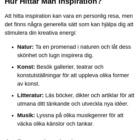
Hur Hittar Man Inspiration?
Att hitta inspiration kan vara en personlig resa, men
det finns några generella sätt som kan hjälpa dig att
stimulera din kreativa energi:
Natur:
Ta en promenad i naturen och låt dess
skönhet och lugn inspirera dig.
Konst:
Besök gallerier, teatrar och
konstutställningar för att uppleva olika former
av konst.
Litteratur:
Läs böcker, dikter och artiklar för att
utmana ditt tänkande och utveckla nya idéer.
Musik:
Lyssna på olika musikgenrer för att
väcka olika känslor och tankar.