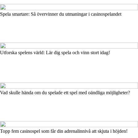
Spela smartare: Så övervinner du utmaningar i casinospelandet
Utforska spelens värld: Lär dig spela och vinn stort idag!
Vad skulle hända om du spelade ett spel med oändliga möjligheter?
Topp fem casinospel som får din adrenalinnivå att skjuta i höjden!