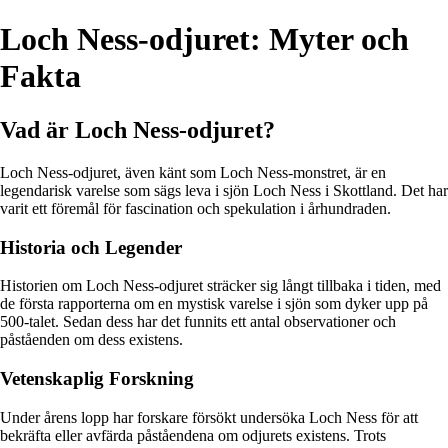
Loch Ness-odjuret: Myter och
Fakta
Vad är Loch Ness-odjuret?
Loch Ness-odjuret, även känt som Loch Ness-monstret, är en
legendarisk varelse som sägs leva i sjön Loch Ness i Skottland. Det har
varit ett föremål för fascination och spekulation i århundraden.
Historia och Legender
Historien om Loch Ness-odjuret sträcker sig långt tillbaka i tiden, med
de första rapporterna om en mystisk varelse i sjön som dyker upp på
500-talet. Sedan dess har det funnits ett antal observationer och
påståenden om dess existens.
Vetenskaplig Forskning
Under årens lopp har forskare försökt undersöka Loch Ness för att
bekräfta eller avfärda påståendena om odjurets existens. Trots