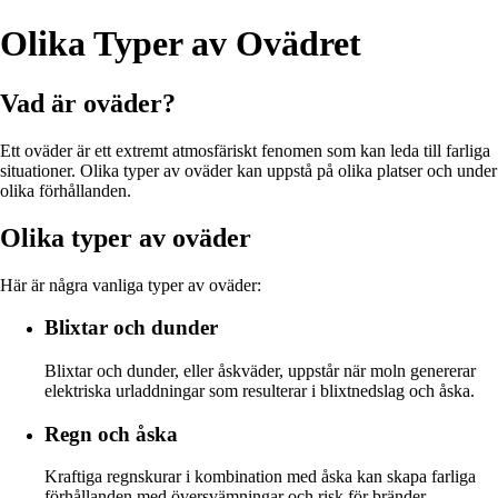
Olika Typer av Ovädret
Vad är oväder?
Ett oväder är ett extremt atmosfäriskt fenomen som kan leda till farliga
situationer. Olika typer av oväder kan uppstå på olika platser och under
olika förhållanden.
Olika typer av oväder
Här är några vanliga typer av oväder:
Blixtar och dunder
Blixtar och dunder, eller åskväder, uppstår när moln genererar
elektriska urladdningar som resulterar i blixtnedslag och åska.
Regn och åska
Kraftiga regnskurar i kombination med åska kan skapa farliga
förhållanden med översvämningar och risk för bränder.