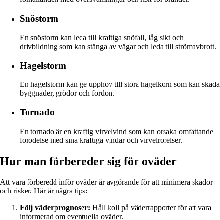
Snöstorm
En snöstorm kan leda till kraftiga snöfall, låg sikt och
drivbildning som kan stänga av vägar och leda till strömavbrott.
Hagelstorm
En hagelstorm kan ge upphov till stora hagelkorn som kan skada
byggnader, grödor och fordon.
Tornado
En tornado är en kraftig virvelvind som kan orsaka omfattande
förödelse med sina kraftiga vindar och virvelrörelser.
Hur man förbereder sig för oväder
Att vara förberedd inför oväder är avgörande för att minimera skador
och risker. Här är några tips:
Följ väderprognoser:
Håll koll på väderrapporter för att vara
informerad om eventuella oväder.