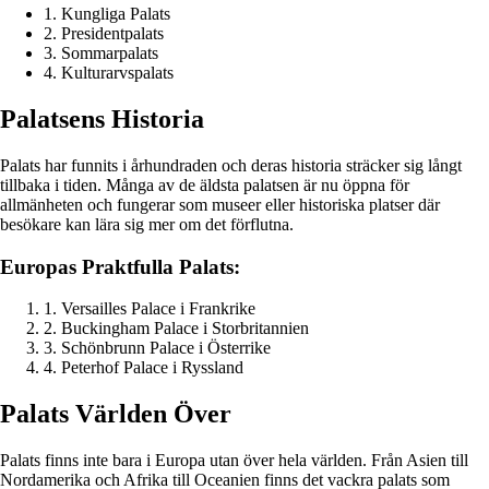
1. Kungliga Palats
2. Presidentpalats
3. Sommarpalats
4. Kulturarvspalats
Palatsens Historia
Palats har funnits i århundraden och deras historia sträcker sig långt
tillbaka i tiden. Många av de äldsta palatsen är nu öppna för
allmänheten och fungerar som museer eller historiska platser där
besökare kan lära sig mer om det förflutna.
Europas Praktfulla Palats:
1. Versailles Palace i Frankrike
2. Buckingham Palace i Storbritannien
3. Schönbrunn Palace i Österrike
4. Peterhof Palace i Ryssland
Palats Världen Över
Palats finns inte bara i Europa utan över hela världen. Från Asien till
Nordamerika och Afrika till Oceanien finns det vackra palats som