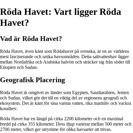
Röda Havet: Vart ligger Röda
Havet?
Vad är Röda Havet?
Röda Havet, även känt som Rödahavet på svenska, är en av världens
mest fascinerande och unika havsområden. Detta saltvattenhav ligger
mellan Nordafrika och Arabiska halvön och sträcker sig från söder till
Etiopien och Sudan.
Geografisk Placering
Röda Havet är omgivet av länder som Egypten, Saudiarabien, Jemen
och Sudan, vilket gör det till en viktig del av regionens geografi och
ekosystem. Det är känt för sina varma vatten, rika marinliv och vackra
korallrev.
Röda Havet har en längd på cirka 2200 kilometer och en maximal
bredd på cirka 355 kilometer. Dess djup varierar mellan 500 meter och
2700 meter, vilket ger utrymme för olika havsarter att trivas.