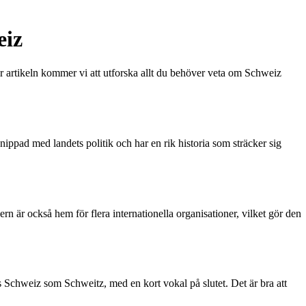
eiz
r artikeln kommer vi att utforska allt du behöver veta om Schweiz
ippad med landets politik och har en rik historia som sträcker sig
rn är också hem för flera internationella organisationer, vilket gör den
las Schweiz som Schweitz, med en kort vokal på slutet. Det är bra att