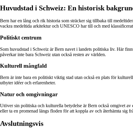
Huvudstad i Schweiz: En historisk bakgrun
Bern har en lång och rik historia som sträcker sig tillbaka till medelti
vackra medeltida arkitektur och UNESCO har till och med klassificerat
Politiskt centrum
Som huvudstad i Schweiz är Bern navet i landets politiska liv. Här finns
påverkar inte bara Schweiz utan också resten av världen.
Kulturell mångfald
Bern är inte bara en politiskt viktig stad utan också en plats för kultur
utbyter idéer och erfarenheter.
Natur och omgivningar
Utöver sin politiska och kulturella betydelse är Bern också omgivet av 
eller ta en promenad längs floden för att koppla av och återhämta sig fr
Avslutningsvis