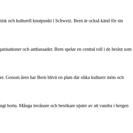
litisk och kulturell knutpunkt i Schweiz. Bern är också känd för sin
ganisationer och ambassader. Bern spelar en central roll i de beslut som
ener. Genom åren har Bern blivit en plats där olika kulturer möts och
långt borta. Många invånare och besökare njuter av att vandra i bergen