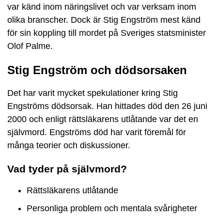
var känd inom näringslivet och var verksam inom
olika branscher. Dock är Stig Engström mest känd
för sin koppling till mordet på Sveriges statsminister
Olof Palme.
Stig Engström och dödsorsaken
Det har varit mycket spekulationer kring Stig
Engströms dödsorsak. Han hittades död den 26 juni
2000 och enligt rättsläkarens utlåtande var det en
självmord. Engströms död har varit föremål för
många teorier och diskussioner.
Vad tyder på självmord?
Rättsläkarens utlåtande
Personliga problem och mentala svårigheter