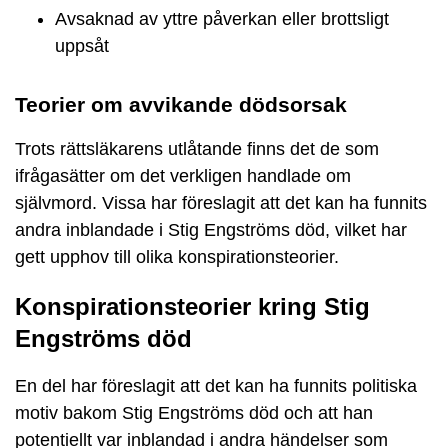
Avsaknad av yttre påverkan eller brottsligt
uppsåt
Teorier om avvikande dödsorsak
Trots rättsläkarens utlåtande finns det de som
ifrågasätter om det verkligen handlade om
självmord. Vissa har föreslagit att det kan ha funnits
andra inblandade i Stig Engströms död, vilket har
gett upphov till olika konspirationsteorier.
Konspirationsteorier kring Stig
Engströms död
En del har föreslagit att det kan ha funnits politiska
motiv bakom Stig Engströms död och att han
potentiellt var inblandad i andra händelser som