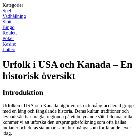
Kategorier
Spel
Vadhållning
Slott
Bingo
Roulett
Poker
Kasino
Lotteri
Urfolk i USA och Kanada – En
historisk översikt
Introduktion
Urfolken i USA och Kanada utgör en rik och mångfacetterad grupp
med en lång och fängslande historia. Deras kultur, traditioner och
levnadssätt har präglat regionen på ett betydande sätt. I denna artikel
kommer vi att utforska den ursprungsbefolkning som ofta kallas
indianer och deras stammar, samt hur många som fortfarande lever
idag.