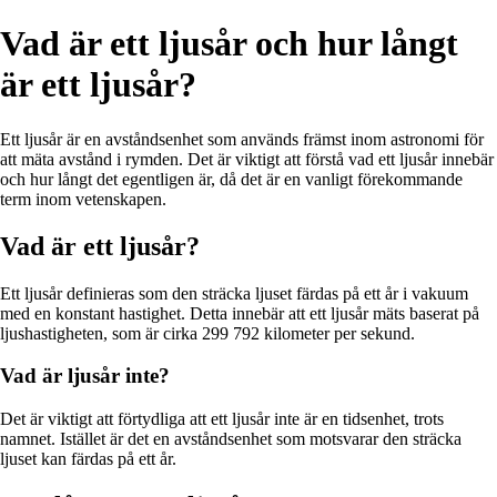
Vad är ett ljusår och hur långt
är ett ljusår?
Ett ljusår är en avståndsenhet som används främst inom astronomi för
att mäta avstånd i rymden. Det är viktigt att förstå vad ett ljusår innebär
och hur långt det egentligen är, då det är en vanligt förekommande
term inom vetenskapen.
Vad är ett ljusår?
Ett ljusår definieras som den sträcka ljuset färdas på ett år i vakuum
med en konstant hastighet. Detta innebär att ett ljusår mäts baserat på
ljushastigheten, som är cirka 299 792 kilometer per sekund.
Vad är ljusår inte?
Det är viktigt att förtydliga att ett ljusår inte är en tidsenhet, trots
namnet. Istället är det en avståndsenhet som motsvarar den sträcka
ljuset kan färdas på ett år.