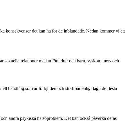
ilka konsekvenser det kan ha för de inblandade. Nedan kommer vi att
ar sexuella relationer mellan föräldrar och barn, syskon, mor- och
ell handling som är förbjuden och straffbar enligt lag i de flesta
ion och andra psykiska hälsoproblem. Det kan också påverka deras