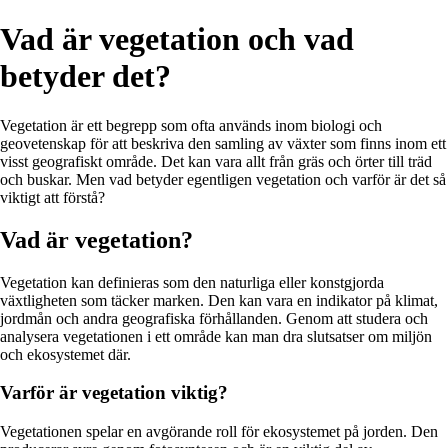
Vad är vegetation och vad
betyder det?
Vegetation är ett begrepp som ofta används inom biologi och
geovetenskap för att beskriva den samling av växter som finns inom ett
visst geografiskt område. Det kan vara allt från gräs och örter till träd
och buskar. Men vad betyder egentligen vegetation och varför är det så
viktigt att förstå?
Vad är vegetation?
Vegetation kan definieras som den naturliga eller konstgjorda
växtligheten som täcker marken. Den kan vara en indikator på klimat,
jordmån och andra geografiska förhållanden. Genom att studera och
analysera vegetationen i ett område kan man dra slutsatser om miljön
och ekosystemet där.
Varför är vegetation viktig?
Vegetationen spelar en avgörande roll för ekosystemet på jorden. Den