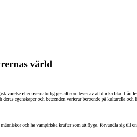
rernas värld
varelse eller övernaturlig gestalt som lever av att dricka blod från le
och deras egenskaper och beteenden varierar beroende på kulturella och li
än människor och ha vampiriska krafter som att flyga, förvandla sig til