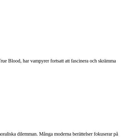
 True Blood, har vampyrer fortsatt att fascinera och skrämma
moraliska dilemman. Många moderna berättelser fokuserar på