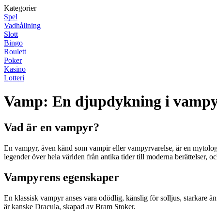
Kategorier
Spel
Vadhållning
Slott
Bingo
Roulett
Poker
Kasino
Lotteri
Vamp: En djupdykning i vampy
Vad är en vampyr?
En vampyr, även känd som vampir eller vampyrvarelse, är en mytologisk 
legender över hela världen från antika tider till moderna berättelser, 
Vampyrens egenskaper
En klassisk vampyr anses vara odödlig, känslig för solljus, starkare 
är kanske Dracula, skapad av Bram Stoker.