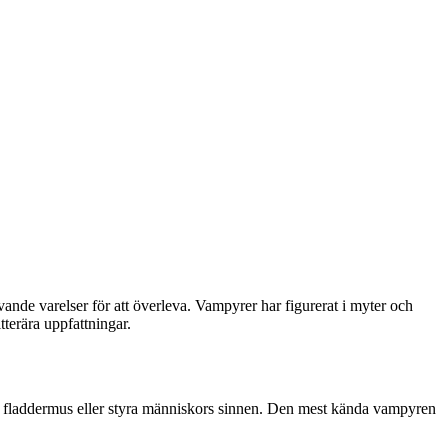
vande varelser för att överleva. Vampyrer har figurerat i myter och
tterära uppfattningar.
l en fladdermus eller styra människors sinnen. Den mest kända vampyren