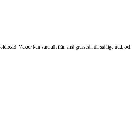
dioxid. Växter kan vara allt från små grässtrån till ståtliga träd, och