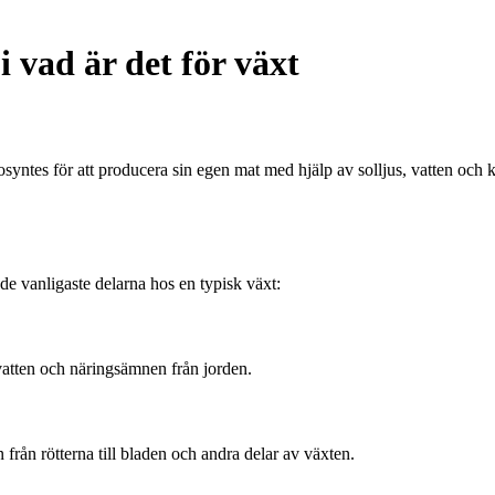
 vad är det för växt
yntes för att producera sin egen mat med hjälp av solljus, vatten och kol
de vanligaste delarna hos en typisk växt:
vatten och näringsämnen från jorden.
rån rötterna till bladen och andra delar av växten.