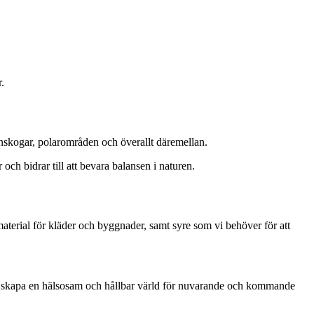
.
regnskogar, polarområden och överallt däremellan.
ch bidrar till att bevara balansen i naturen.
material för kläder och byggnader, samt syre som vi behöver för att
 vi skapa en hälsosam och hållbar värld för nuvarande och kommande